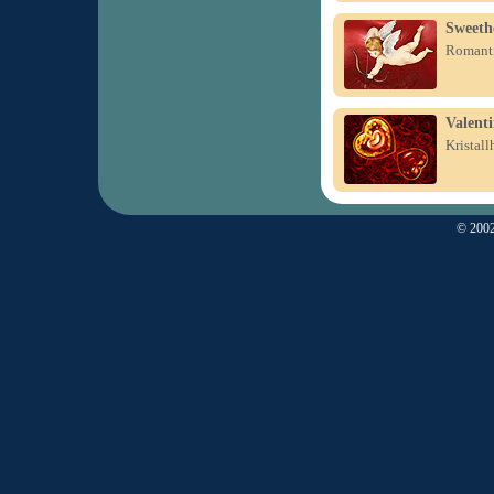
Sweeth
Romanti
Valenti
Kristal
© 2002