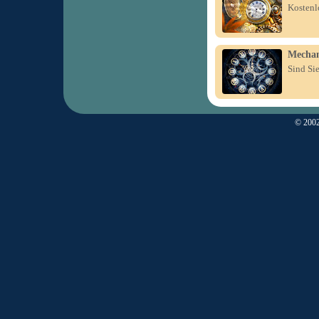
Kostenl
Mechan
Sind Si
© 2002